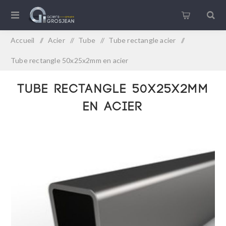
Accueil
/
Acier
/
Tube
/
Tube rectangle acier
/
Tube rectangle 50x25x2mm en acier
Tube rectangle 50x25x2mm
en acier