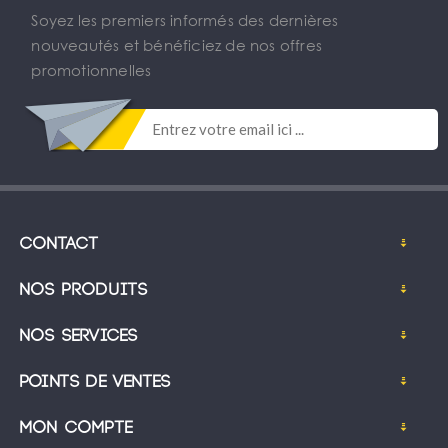
Soyez les premiers informés des dernières
nouveautés et bénéficiez de nos offres
promotionnelles
Contact
Nos produits
Nos services
Points de ventes
Mon compte