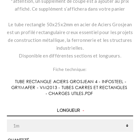
*attention, un supplément de coupe est à ajouter au prix
affiché. Ce supplément s’affichera dans votre panier
Le tube rectangle 50x25x2mm en acier de Aciers Grosjean
est un profilé rectangulaire creux essentiel pour les projets
de construction métallique, la ferronnerie et les structures
industrielles.
Disponible en différentes sections et longueurs.
Fiche technique:
TUBE RECTANGLE ACIERS GROSJEAN 4 - INFOSTEEL -
GRYMAFER - VM2013 - TUBES CARRES ET RECTANGLES
- CHARGES UTILES.PDF
Longueur
*