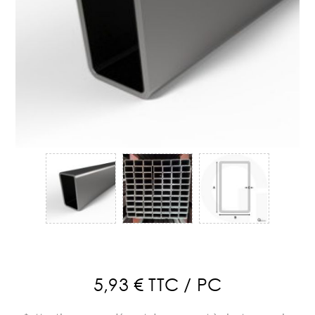
5,93 € TTC / PC