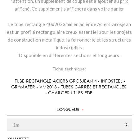
*attention, un supplément de coupe est à ajouter au prix
affiché. Ce supplément s’affichera dans votre panier
Le tube rectangle 40x20x3mm en acier de Aciers Grosjean
est un profilé rectangulaire creux essentiel pour les projets
de construction métallique, la ferronnerie et les structures
industrielles.
Disponible en différentes sections et longueurs.
Fiche technique:
TUBE RECTANGLE ACIERS GROSJEAN 4 - INFOSTEEL -
GRYMAFER - VM2013 - TUBES CARRES ET RECTANGLES
- CHARGES UTILES.PDF
Longueur
*