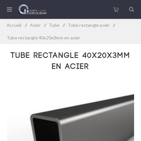
Accueil
/
Acier
/
Tube
/
Tube rectangle acier
/
Tube rectangle 40x20x3mm en acier
Tube rectangle 40x20x3mm
en acier