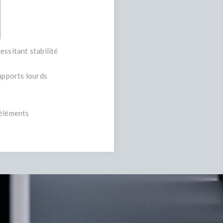
essitant stabilité
supports lourds
 éléments