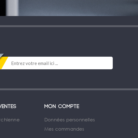
ventes
Mon compte
rchienne
Données personnelles
Mes commandes