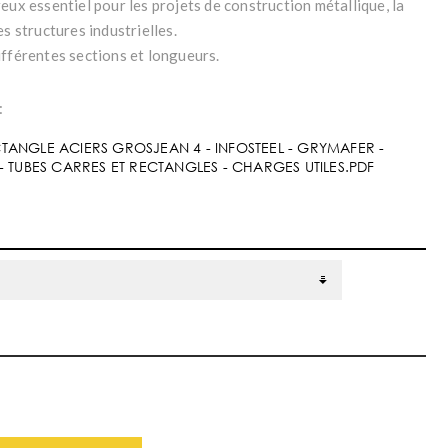
eux essentiel pour les projets de construction métallique, la
es structures industrielles.
ifférentes sections et longueurs.
:
TANGLE ACIERS GROSJEAN 4 - INFOSTEEL - GRYMAFER -
- TUBES CARRES ET RECTANGLES - CHARGES UTILES.PDF