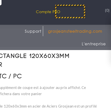
(0)
Compte PRO
Support
grosjeansteeltrading.com
L'entreprise
ectangle 120x60x3mm
r
TTC / PC
upplément de coupe est à ajouter au prix affiché. Ce
fichera dans votre panier
le 120x60x3mm en acier de Aciers Grosjean est un profilé