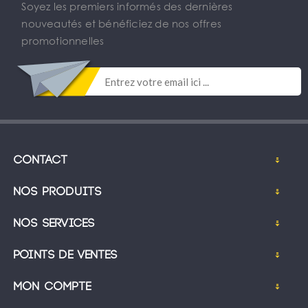
Soyez les premiers informés des dernières
nouveautés et bénéficiez de nos offres
promotionnelles
Contact
Nos produits
Nos services
Points de ventes
Mon compte