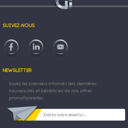
Suivez-nous
Newsletter
Soyez les premiers informés des dernières
nouveautés et bénéficiez de nos offres
promotionnelles