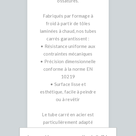
ossatures.
Fabriqués par formage à
froid à partir de tôles
laminées à chaud, nos tubes
carrés garantissent :
• Résistance uniforme aux
contraintes mécaniques
• Précision dimensionnelle
conforme à la norme EN
10219
• Surface lisse et
esthétique, facile à peindre
ou à revêtir
Le tube carré en acier est
particulièrement adapté
aux projets nécessitant