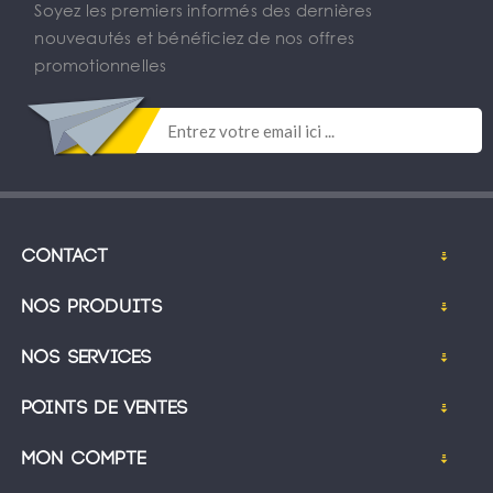
Soyez les premiers informés des dernières
nouveautés et bénéficiez de nos offres
promotionnelles
Contact
Nos produits
Nos services
Points de ventes
Mon compte