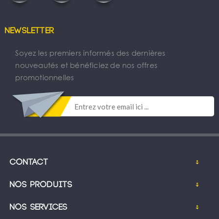
Newsletter
Soyez les premiers informés des dernières
nouveautés et bénéficiez de nos offres
promotionnelles
Contact
Nos produits
Nos services