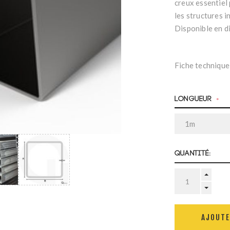
creux essentiel 
les structures i
Disponible en d
Fiche technique
Longueur
*
Quantité:
AJOUTE