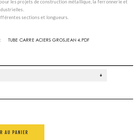
pour les projets de construction métallique, la ferronnerie et
ndustrielles.
ifférentes sections et longueurs.
:
TUBE CARRE ACIERS GROSJEAN 4.PDF
R AU PANIER