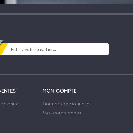
ventes
Mon compte
rchienne
Données personnelles
Mes commandes