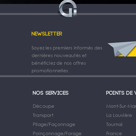
Newsletter
Soyez les premiers informés des
dernières nouveautés et
bénéficiez de nos offres
promotionnelles
Nos services
Points de 
Découpe
Mont-Sur-Ma
Transport
La Louvière
Pilage/Façonnage
Tournai
e
Poinçonnage/Forage
France