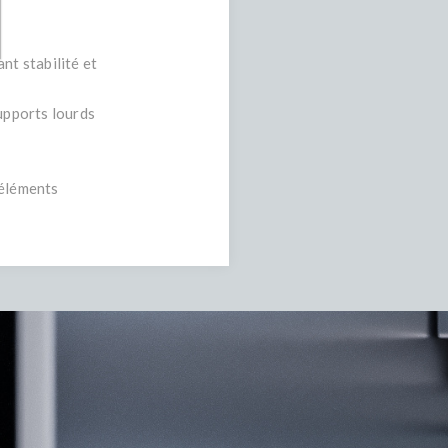
nt stabilité et
supports lourds
 éléments