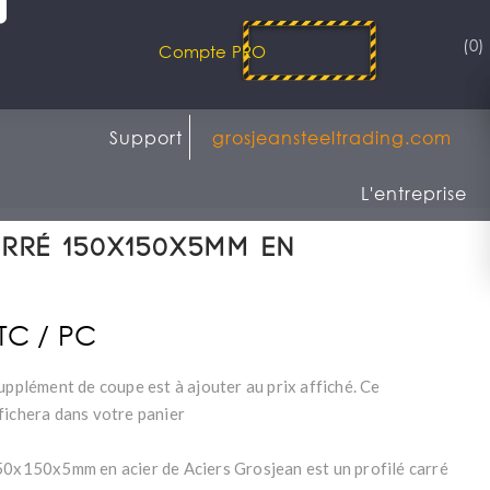
(0)
Compte PRO
Support
grosjeansteeltrading.com
L'entreprise
rré 150x150x5mm en
TTC / PC
upplément de coupe est à ajouter au prix affiché. Ce
fichera dans votre panier
50x150x5mm en acier de Aciers Grosjean est un profilé carré