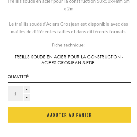
Treillis soudé en acier pour la construction 50x50x4mm 5m
x 2m
Le treillis soudé d’Aciers Grosjean est disponible avec des
mailles de différentes tailles et dans différents formats
Fiche technique:
TREILLIS SOUDE EN ACIER POUR LA CONSTRUCTION -
ACIERS GROSJEAN-3.PDF
Quantité:
AJOUTER AU PANIER