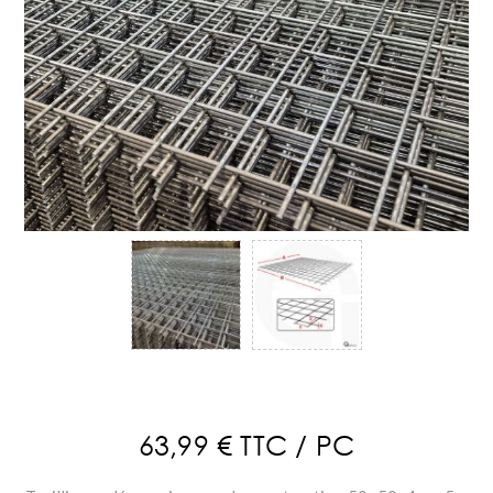
63,99 € TTC / PC