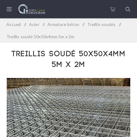
Accueil
/
Acier
/
Armature béton
/
Treillis soudés
/
Treillis soudé 50x50x4mm 5m x 2m
Treillis soudé 50x50x4mm
5m x 2m