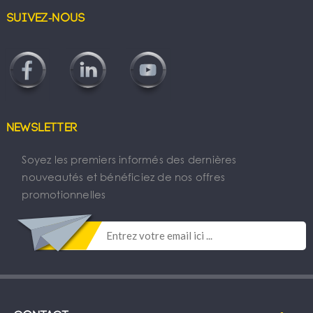
Suivez-nous
Newsletter
Soyez les premiers informés des dernières
nouveautés et bénéficiez de nos offres
promotionnelles