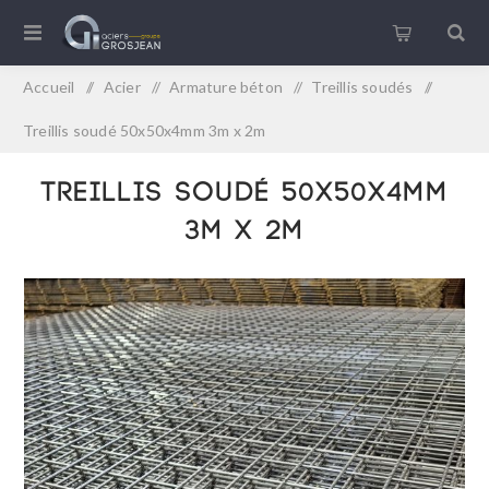
Accueil
/
Acier
/
Armature béton
/
Treillis soudés
/
Treillis soudé 50x50x4mm 3m x 2m
Treillis soudé 50x50x4mm
3m x 2m