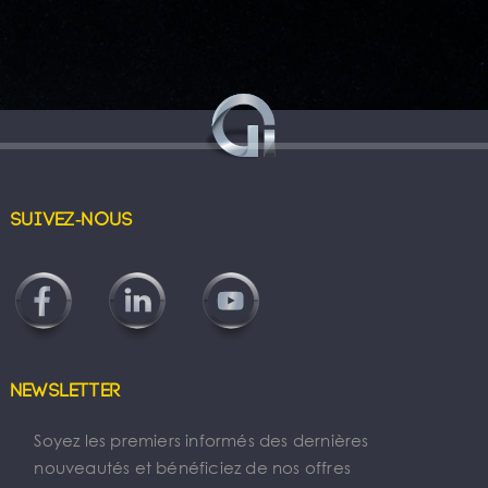
Suivez-nous
Newsletter
Soyez les premiers informés des dernières
nouveautés et bénéficiez de nos offres