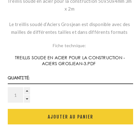
Treillis soudé en acier pour la construction 50x50x4mm 3m
x 2m
Le treillis soudé d’Aciers Grosjean est disponible avec des
mailles de différentes tailles et dans différents formats
Fiche technique:
TREILLIS SOUDE EN ACIER POUR LA CONSTRUCTION -
ACIERS GROSJEAN-3.PDF
Quantité:
AJOUTER AU PANIER