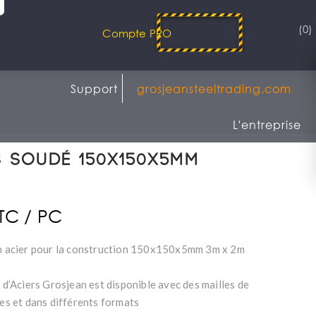
(0)
Compte PRO
Support
grosjeansteeltrading.com
L'entreprise
s soudé 150x150x5mm
m
TTC / PC
en acier pour la construction 150x150x5mm 3m x 2m
é d’Aciers Grosjean est disponible avec des mailles de
les et dans différents formats