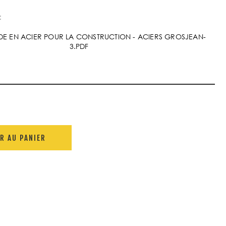
:
UDE EN ACIER POUR LA CONSTRUCTION - ACIERS GROSJEAN-
3.PDF
R AU PANIER