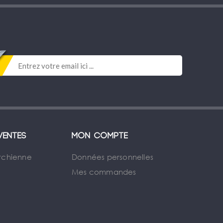
ventes
Mon compte
rchienne
Données personnelles
Mes commandes