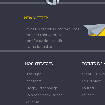
Newsletter
Soyez les premiers informés des
dernières nouveautés et
bénéficiez de nos offres
promotionnelles
Nos services
Points de 
Découpe
Mont-Sur-Ma
Transport
La Louvière
Pilage/Façonnage
Tournai
e
Poinçonnage/Forage
France
Soudure