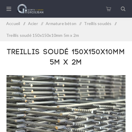
Accueil
/
Acier
/
Armature béton
/
Treillis soudés
/
Treillis soudé 150x150x10mm 5m x 2m
Treillis soudé 150x150x10mm
5m x 2m