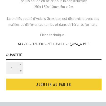
Treillis soudé en acier pour la construction
150x150x10mm 5m x 2m
Le treillis soudé d’Aciers Grosjean est disponible avec des
mailles de différentes tailles et dans différents formats
Fiche technique:
AG - TS - 150X10 - 5000X2000 - P_524_A.PDF
Quantité:
AJOUTER AU PANIER