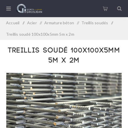
Accueil
/
Acier
/
Armature béton
/
Treillis soudés
/
Treillis soudé 100x100x5mm 5m x 2m
Treillis soudé 100x100x5mm
5m x 2m