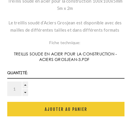
Treillis soudé en acier pour la construction 100x100x5mm
5m x 2m
Le treillis soudé d’Aciers Grosjean est disponible avec des
mailles de différentes tailles et dans différents formats
Fiche technique:
TREILLIS SOUDE EN ACIER POUR LA CONSTRUCTION -
ACIERS GROSJEAN-3.PDF
Quantité:
AJOUTER AU PANIER