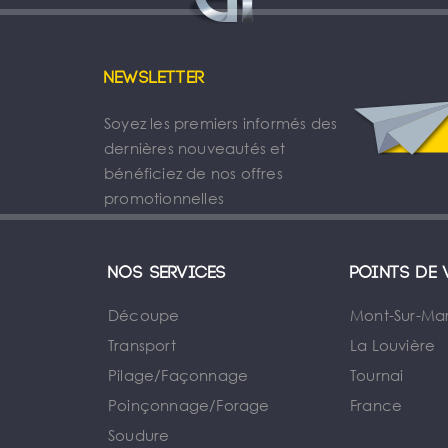
Newsletter
Soyez les premiers informés des
dernières nouveautés et
bénéficiez de nos offres
promotionnelles
Nos services
Points de 
Découpe
Mont-Sur-Ma
Transport
La Louvière
Pilage/Façonnage
Tournai
e
Poinçonnage/Forage
France
Soudure