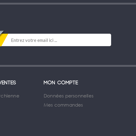
ventes
Mon compte
rchienne
Données personnelles
Mes commandes