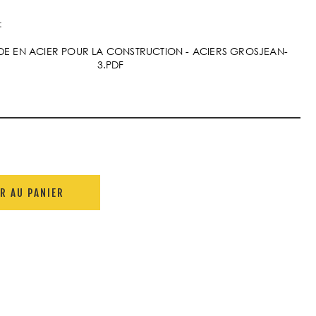
:
UDE EN ACIER POUR LA CONSTRUCTION - ACIERS GROSJEAN-
3.PDF
R AU PANIER