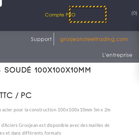
(0)
Compte PRO
Support
grosjeansteeltrading.com
L'entreprise
s soudé 100x100x10mm
m
 TTC / PC
en acier pour la construction 100x100x10mm 5m x 2m
é d’Aciers Grosjean est disponible avec des mailles de
les et dans différents formats