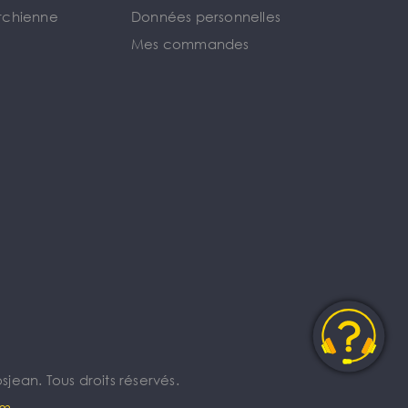
rchienne
Données personnelles
Mes commandes
jean. Tous droits réservés.
om