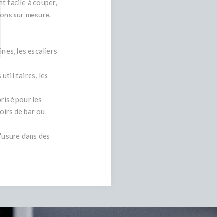
nt facile à couper,
tions sur mesure.
nes, les escaliers
tilitaires, les
risé pour les
oirs de bar ou
l'usure dans des