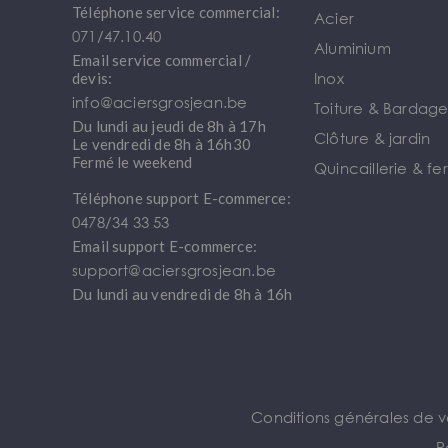
Téléphone service commercial:
Acier
071/47.10.40
Aluminium
Email service commercial /
Inox
devis:
info@aciersgrosjean.be
Toiture & Bardag
Du lundi au jeudi de 8h à 17h
Clôture & jardin
Le vendredi de 8h à 16h30
Fermé le weekend
Quincaillerie & fe
Téléphone support E-commerce:
0478/34 33 53
Email support E-commerce:
support@aciersgrosjean.be
Du lundi au vendredi de 8h à 16h
Conditions générales de 
P