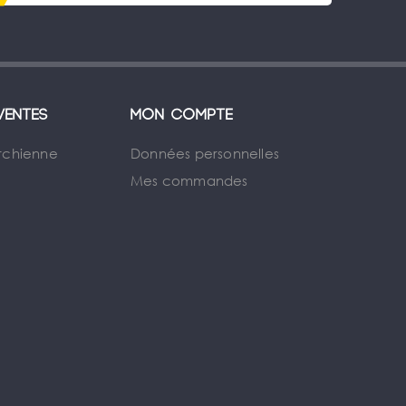
ventes
Mon compte
rchienne
Données personnelles
Mes commandes