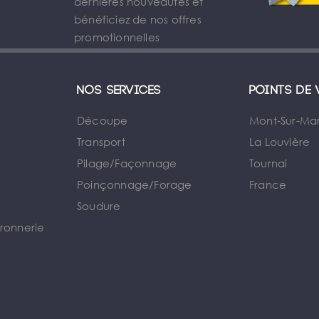
dernières nouveautés et
bénéficiez de nos offres
promotionnelles
Nos services
Points de 
Découpe
Mont-Sur-Ma
Transport
La Louvière
Pilage/Façonnage
Tournai
e
Poinçonnage/Forage
France
Soudure
rronnerie