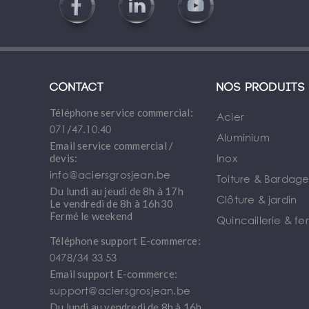
Contact
Nos produits
Téléphone service commercial:
Acier
071/47.10.40
Aluminium
Email service commercial /
Inox
devis:
info@aciersgrosjean.be
Toiture & Bardag
Du lundi au jeudi de 8h à 17h
Clôture & jardin
Le vendredi de 8h à 16h30
Fermé le weekend
Quincaillerie & fe
Téléphone support E-commerce:
0478/34 33 53
Email support E-commerce:
support@aciersgrosjean.be
Du lundi au vendredi de 8h à 16h