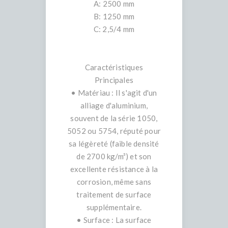
A: 2500 mm
B: 1250 mm
C: 2,5/4 mm
Caractéristiques
Principales
• Matériau : Il s'agit d'un
alliage d'aluminium,
souvent de la série 1050,
5052 ou 5754, réputé pour
sa légèreté (faible densité
de 2700 kg/m³) et son
excellente résistance à la
corrosion, même sans
traitement de surface
supplémentaire.
• Surface : La surface