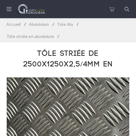
Accueil
/
Aluminium
/
Tole Alu
/
Tôle striée en aluminium
/
Tôle striée de 2500x1250x2,5/4mm en aluminium
Tôle striée de
2500x1250x2,5/4mm en
aluminium