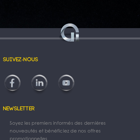
Suivez-nous
Newsletter
Soyez les premiers informés des dernières
nouveautés et bénéficiez de nos offres
promotionnelles