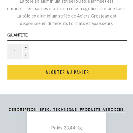
La tôle en aluminium striée (ou tôle larmée) est
caractérisée par des motifs en relief réguliers sur une face.
La tôle en aluminium striée de Aciers Grosjean est
disponible en différents formats et épaisseurs
Quantité:
AJOUTER AU PANIER
Description
Spéc. technique
Produits associés
Poids 23,44 Kg