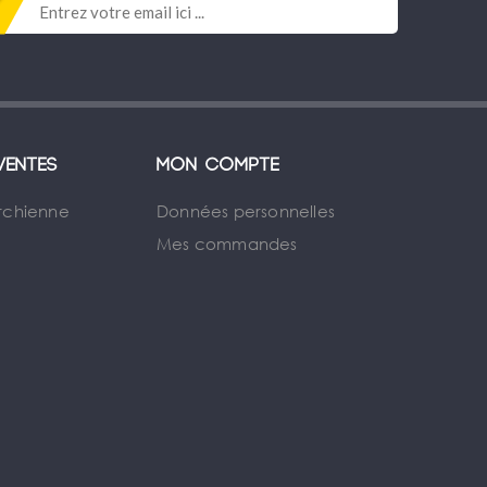
ventes
Mon compte
rchienne
Données personnelles
Mes commandes