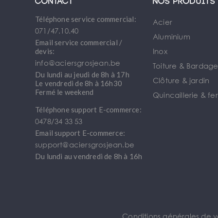
Contact
Nos produits
Téléphone service commercial:
Acier
071/47.10.40
Aluminium
Email service commercial /
Inox
devis:
info@aciersgrosjean.be
Toiture & Bardag
Du lundi au jeudi de 8h à 17h
Clôture & jardin
Le vendredi de 8h à 16h30
Fermé le weekend
Quincaillerie & fe
Téléphone support E-commerce:
0478/34 33 53
Email support E-commerce:
support@aciersgrosjean.be
Du lundi au vendredi de 8h à 16h
Conditions générales de 