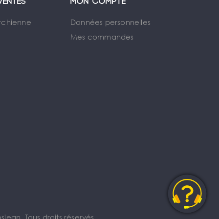
ventes
Mon compte
rchienne
Données personnelles
Mes commandes
jean. Tous droits réservés.