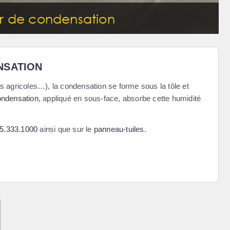
ur de condensation
NSATION
s agricoles…), la condensation se forme sous la tôle et
condensation
, appliqué en sous-face, absorbe cette humidité
5.333.1000
ainsi que sur le
panneau-tuiles
.