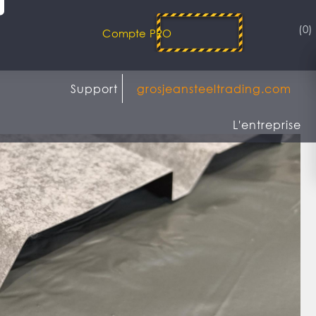
(0)
Compte PRO
Support
grosjeansteeltrading.com
L'entreprise