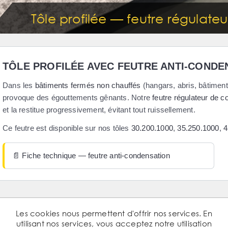
Tôle profilée — feutre régulate
TÔLE PROFILÉE AVEC FEUTRE ANTI-CONDE
Dans les
bâtiments fermés non chauffés
(hangars, abris, bâtiment
provoque des égouttements gênants. Notre
feutre régulateur de 
et la restitue progressivement, évitant tout ruissellement.
Ce feutre est disponible sur nos tôles
30.200.1000
,
35.250.1000
,
4
📄 Fiche technique — feutre anti-condensation
Les cookies nous permettent d'offrir nos services. En
utilisant nos services, vous acceptez notre utilisation