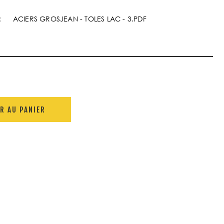
:
ACIERS GROSJEAN - TOLES LAC - 3.PDF
R AU PANIER