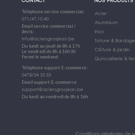
Contact
Nos produits
Téléphone service commercial:
Acier
071/47.10.40
Aluminium
Email service commercial /
Inox
devis:
info@aciersgrosjean.be
Toiture & Bardag
Du lundi au jeudi de 8h à 17h
Clôture & jardin
Le vendredi de 8h à 16h30
Fermé le weekend
Quincaillerie & fe
Téléphone support E-commerce:
0478/34 33 53
Email support E-commerce:
support@aciersgrosjean.be
Du lundi au vendredi de 8h à 16h
Conditions générales de 