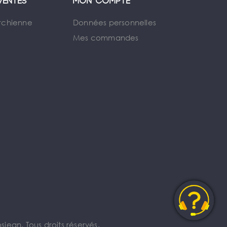
ventes
Mon compte
rchienne
Données personnelles
Mes commandes
jean. Tous droits réservés.