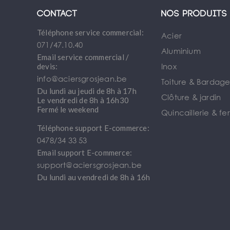
Contact
Nos produits
Téléphone service commercial:
Acier
071/47.10.40
Aluminium
Email service commercial /
Inox
devis:
info@aciersgrosjean.be
Toiture & Bardag
Du lundi au jeudi de 8h à 17h
Clôture & jardin
Le vendredi de 8h à 16h30
Fermé le weekend
Quincaillerie & fe
Téléphone support E-commerce:
0478/34 33 53
Email support E-commerce:
support@aciersgrosjean.be
Du lundi au vendredi de 8h à 16h