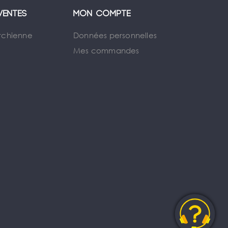
ventes
Mon compte
rchienne
Données personnelles
Mes commandes