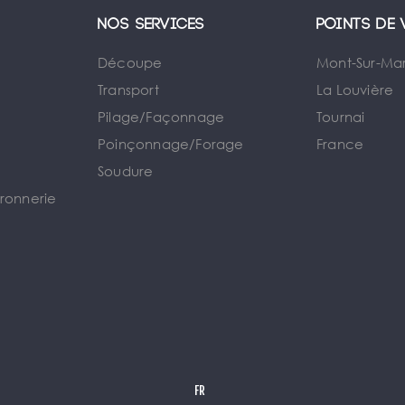
Nos services
Points de 
Découpe
Mont-Sur-Ma
Transport
La Louvière
Pilage/Façonnage
Tournai
e
Poinçonnage/Forage
France
Soudure
rronnerie