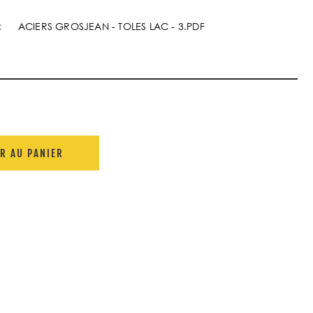
:
ACIERS GROSJEAN - TOLES LAC - 3.PDF
R AU PANIER