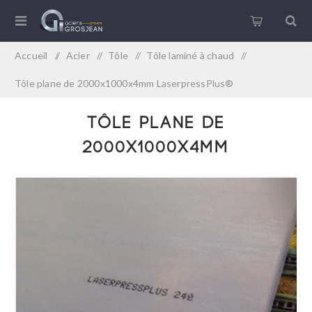
Accueil
/
Acier
/
Tôle
/
Tôle laminé à chaud
/
Tôle plane de 2000x1000x4mm LaserpressPlus®
Tôle plane de
2000x1000x4mm
LaserpressPlus®