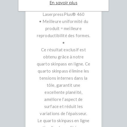
• Tolérances de planéité de
En savoir plus
max. 3mm/m jusqu’à
LaserpressPlus® 460
• Meilleure uniformité du
produit = meilleure
reproductibilité des formes.
•
Ce résultat exclusif est
obtenu grâce à notre
quarto skinpass en ligne. Ce
quarto skinpass élimine les
tensions internes dans la
tôle, garantit une
excellente planéité,
améliore l’aspect de
surface et réduit les
variations de l’épaisseur.
Le quarto skinpass en ligne