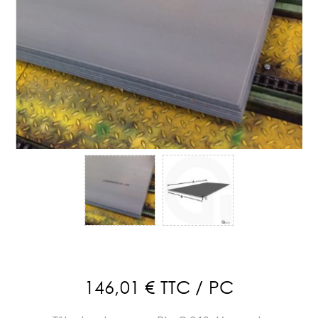
146,01 € TTC / PC