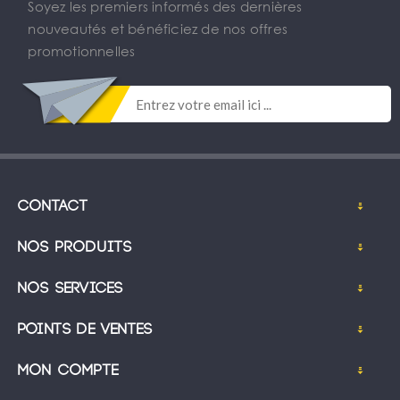
Soyez les premiers informés des dernières
nouveautés et bénéficiez de nos offres
promotionnelles
Contact
Nos produits
Nos services
Points de ventes
Mon compte