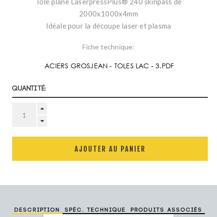
Tôle plane LaserpressPlus® 240 skinpass de
2000x1000x4mm
Idéale pour la découpe laser et plasma
Fiche technique:
ACIERS GROSJEAN - TOLES LAC - 3.PDF
Quantité:
AJOUTER AU PANIER
Description
Spéc. technique
Produits associés