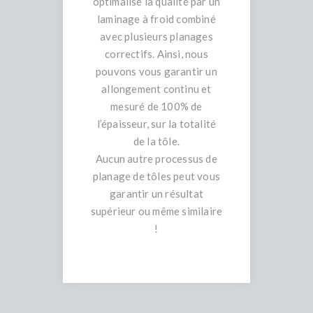
optimalise la qualité par un
laminage à froid combiné
avec plusieurs planages
correctifs. Ainsi, nous
pouvons vous garantir un
allongement continu et
mesuré de 100% de
l’épaisseur, sur la totalité
de la tôle.
Aucun autre processus de
planage de tôles peut vous
garantir un résultat
supérieur ou même similaire
!