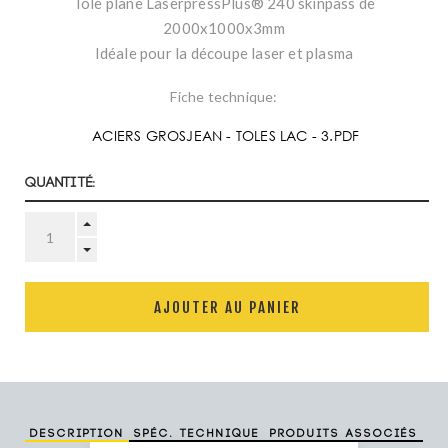
Tôle plane LaserpressPlus® 240 skinpass de
2000x1000x3mm
Idéale pour la découpe laser et plasma
Fiche technique:
ACIERS GROSJEAN - TOLES LAC - 3.PDF
Quantité:
AJOUTER AU PANIER
Description
Spéc. technique
Produits associés