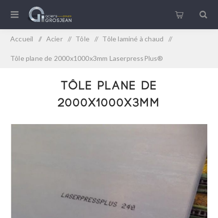
Accueil
/
Acier
/
Tôle
/
Tôle laminé à chaud
/
Tôle plane de 2000x1000x3mm LaserpressPlus®
Tôle plane de
2000x1000x3mm
LaserpressPlus®