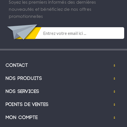
Soyez les premiers informés des dernières
nouveautés et bénéficiez de nos offres
promotionnelles
Contact
Nos produits
Nos services
Points de ventes
Mon compte