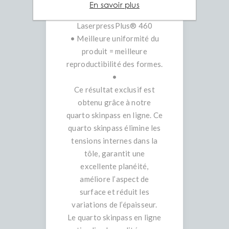
• Tolérances de planéité de
En savoir plus
max. 3mm/m jusqu’à
LaserpressPlus® 460
• Meilleure uniformité du
produit = meilleure
reproductibilité des formes.
•
Ce résultat exclusif est
obtenu grâce à notre
quarto skinpass en ligne. Ce
quarto skinpass élimine les
tensions internes dans la
tôle, garantit une
excellente planéité,
améliore l’aspect de
surface et réduit les
variations de l’épaisseur.
Le quarto skinpass en ligne