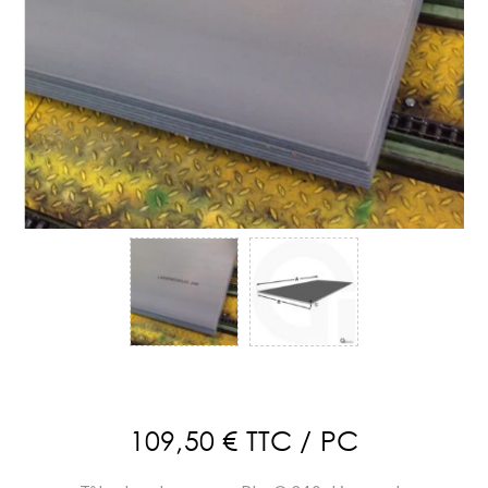
109,50 € TTC / PC