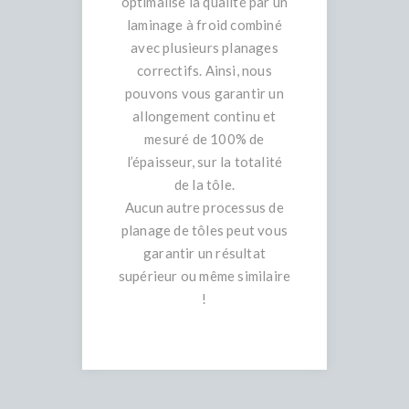
optimalise la qualité par un
laminage à froid combiné
avec plusieurs planages
correctifs. Ainsi, nous
pouvons vous garantir un
allongement continu et
mesuré de 100% de
l’épaisseur, sur la totalité
de la tôle.
Aucun autre processus de
planage de tôles peut vous
garantir un résultat
supérieur ou même similaire
!