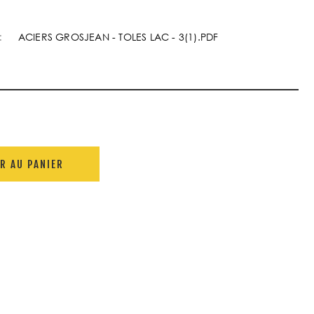
:
ACIERS GROSJEAN - TOLES LAC - 3(1).PDF
R AU PANIER