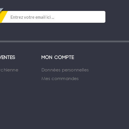
ventes
Mon compte
rchienne
Données personnelles
Mes commandes