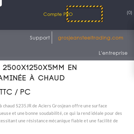
(0)
Compte PRO
Support
grosjeansteeltrading.com
L'entreprise
 2500x1250x5mm en
laminée à chaud
 TTC / PC
 à chaud S235JR de Aciers Grosjean offre une surface
euse et une bonne soudabilité, ce qui la rend idéale pour des
essitant une résistance mécanique fiable et une facilité de