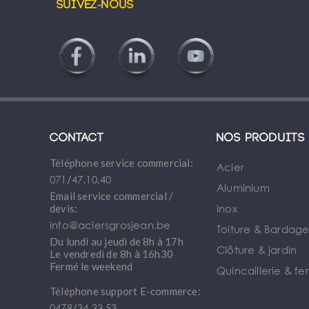
Suivez-nous
Contact
Nos produits
Téléphone service commercial:
Acier
071/47.10.40
Aluminium
Email service commercial /
Inox
devis:
info@aciersgrosjean.be
Toiture & Bardag
Du lundi au jeudi de 8h à 17h
Clôture & jardin
Le vendredi de 8h à 16h30
Fermé le weekend
Quincaillerie & fe
Téléphone support E-commerce:
0478/34 33 53