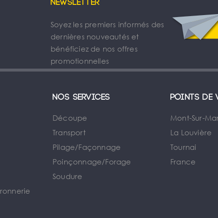
Newsletter
Soyez les premiers informés des
dernières nouveautés et
bénéficiez de nos offres
promotionnelles
Nos services
Points de 
Découpe
Mont-Sur-Ma
Transport
La Louvière
Pilage/Façonnage
Tournai
e
Poinçonnage/Forage
France
Soudure
rronnerie