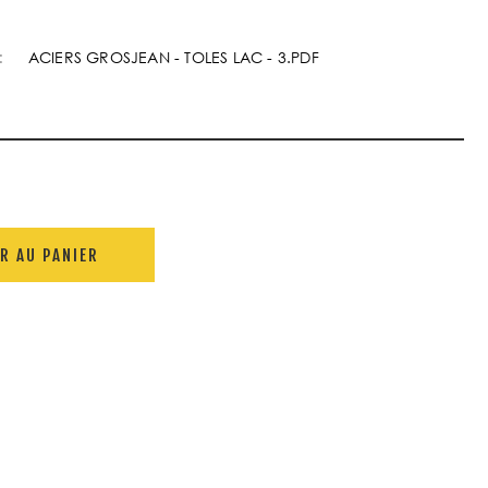
:
ACIERS GROSJEAN - TOLES LAC - 3.PDF
R AU PANIER