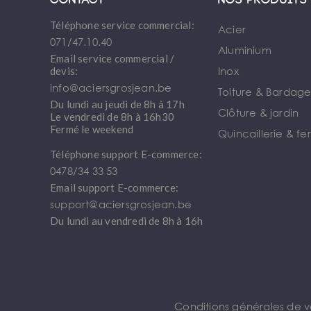
Contact
Nos produits
Téléphone service commercial:
Acier
071/47.10.40
Aluminium
Email service commercial /
Inox
devis:
info@aciersgrosjean.be
Toiture & Bardag
Du lundi au jeudi de 8h à 17h
Clôture & jardin
Le vendredi de 8h à 16h30
Fermé le weekend
Quincaillerie & fe
Téléphone support E-commerce:
0478/34 33 53
Email support E-commerce:
support@aciersgrosjean.be
Du lundi au vendredi de 8h à 16h
Conditions générales de 