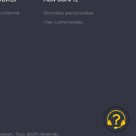
ventes
Mon compte
rchienne
Données personnelles
Mes commandes
jean. Tous droits réservés.