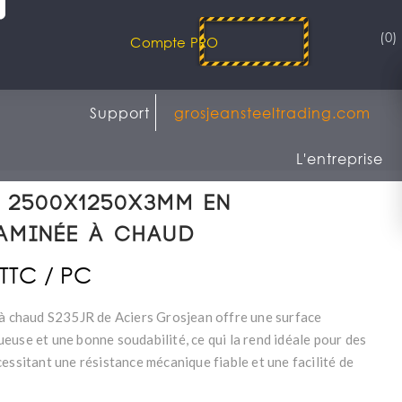
(0)
Compte PRO
Support
grosjeansteeltrading.com
L'entreprise
 2500x1250x3mm en
laminée à chaud
 TTC / PC
 à chaud S235JR de Aciers Grosjean offre une surface
euse et une bonne soudabilité, ce qui la rend idéale pour des
essitant une résistance mécanique fiable et une facilité de