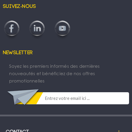
Suivez-nous
Newsletter
Soyez les premiers informés des dernières
nouveautés et bénéficiez de nos offres
promotionnelles
Contact