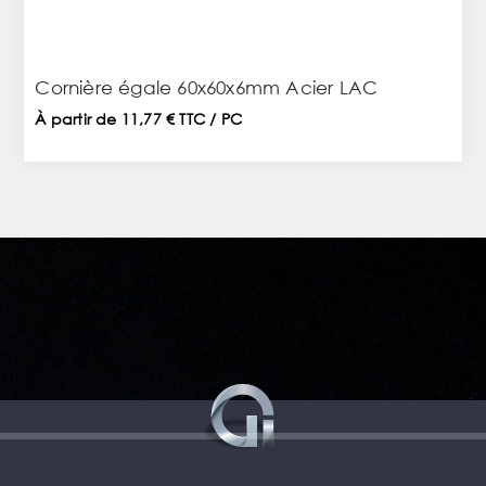
Cornière égale 60x60x6mm Acier LAC
À partir de 11,77 € TTC / PC