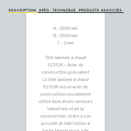
Description
Spéc. technique
Produits associés
A : 2000 mm
B : 1000 mm
C : 3 mm
Tôle laminée à chaud
S235JR – Acier de
construction polyvalent
La tôle laminée à chaud
S235JR est un acier de
construction couramment
utilisé dans divers secteurs
industriels et de la
construction. Grâce à son
procédé de fabrication à
haute température, elle