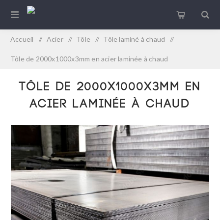
Accueil
/
Acier
/
Tôle
/
Tôle laminé à chaud
/
Tôle de 2000x1000x3mm en acier laminée à chaud
Tôle de 2000x1000x3mm en
acier laminée à chaud