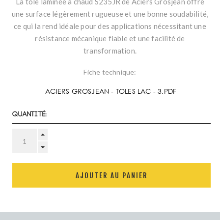
La tôle laminée à chaud S235JR de Aciers Grosjean offre
une surface légèrement rugueuse et une bonne soudabilité,
ce qui la rend idéale pour des applications nécessitant une
résistance mécanique fiable et une facilité de
transformation.
Fiche technique:
ACIERS GROSJEAN - TOLES LAC - 3.PDF
Quantité:
AJOUTER AU PANIER