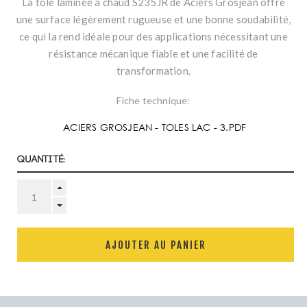
La tôle laminée à chaud S235JR de Aciers Grosjean offre
une surface légèrement rugueuse et une bonne soudabilité,
ce qui la rend idéale pour des applications nécessitant une
résistance mécanique fiable et une facilité de
transformation.
Fiche technique:
ACIERS GROSJEAN - TOLES LAC - 3.PDF
Quantité:
AJOUTER AU PANIER