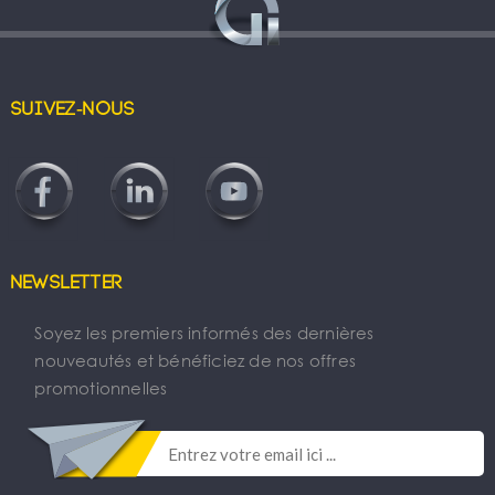
Suivez-nous
Newsletter
Soyez les premiers informés des dernières
nouveautés et bénéficiez de nos offres
promotionnelles