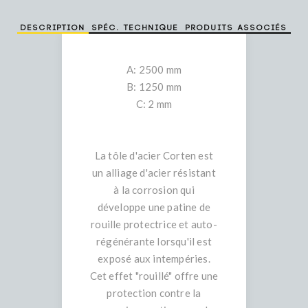
Description
Spéc. technique
Produits associés
A: 2500 mm
B: 1250 mm
C: 2 mm
La tôle d'acier Corten est
un alliage d'acier résistant
à la corrosion qui
développe une patine de
rouille protectrice et auto-
régénérante lorsqu'il est
exposé aux intempéries.
Cet effet "rouillé" offre une
protection contre la