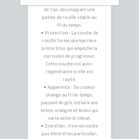
sous l'effet de l'humidité et
de l'air, développant une
patine de rouille stable au
fil du temps.
• Protection : La couche de
rouille forme une barrière
protectrice qui empêche la
corrosion de progresser.
Cette couche est auto-
régénérante si elle est
rayée.
• Apparence : Sa couleur
change au fil du temps,
passant du gris initial à une
teinte orangée et brune qui
varie selon le climat.
• Entretien : Il ne nécessite
pas d'entretien particulier,