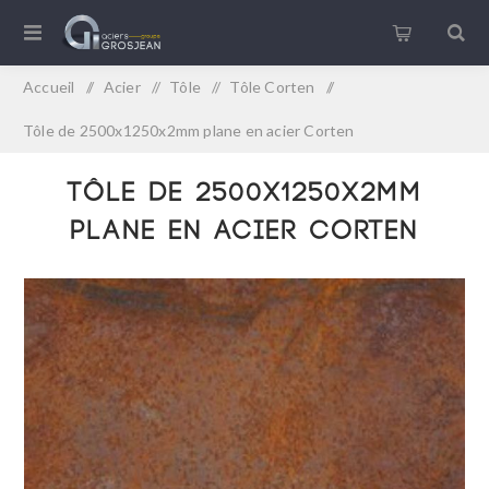
Accueil
/
Acier
/
Tôle
/
Tôle Corten
/
Tôle de 2500x1250x2mm plane en acier Corten
Tôle de 2500x1250x2mm
plane en acier Corten