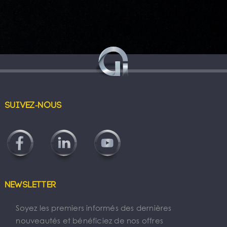
Suivez-nous
Newsletter
Soyez les premiers informés des dernières
nouveautés et bénéficiez de nos offres