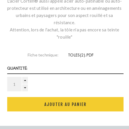
L'acier Corten® aussi appelé acier auto-patinable ou auto-
protecteur est utilisé en architecture ou en aménagements
urbains et paysagers pour son aspect rouillé et sa
résistance.
Attention, lors de l'achat, la tôle n'a pas encore sa teinte
"rouille"
TOLES(2).PDF
Fiche technique:
Quantité:
AJOUTER AU PANIER