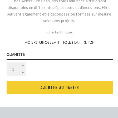
Chez Aciers Grosjean, nos tôles laminées à froid sont
disponibles en différentes épaisseurs et dimensions, Elles
peuvent également être découpées ou formées sur mesure
selon vos projets.
Fiche technique:
ACIERS GROSJEAN - TOLES LAF - 3.PDF
Quantité:
AJOUTER AU PANIER