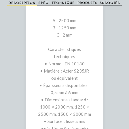
Description
Spéc. technique
Produits associés
A : 2500 mm
B : 1250 mm
C : 2 mm
Caractéristiques
techniques
• Norme : EN 10130
• Matière : Acier S235JR
ou équivalent
• Épaisseurs disponibles :
0,5 mm à 6 mm
• Dimensions standard :
1000 × 2000 mm, 1250 ×
2500 mm, 1500 × 3000 mm
• Surface : lisse, sans
aspérités, prête à peindre