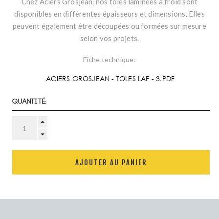
Chez Aciers Grosjean, nos tôles laminées à froid sont
disponibles en différentes épaisseurs et dimensions, Elles
peuvent également être découpées ou formées sur mesure
selon vos projets.
Fiche technique:
ACIERS GROSJEAN - TOLES LAF - 3.PDF
Quantité:
AJOUTER AU PANIER