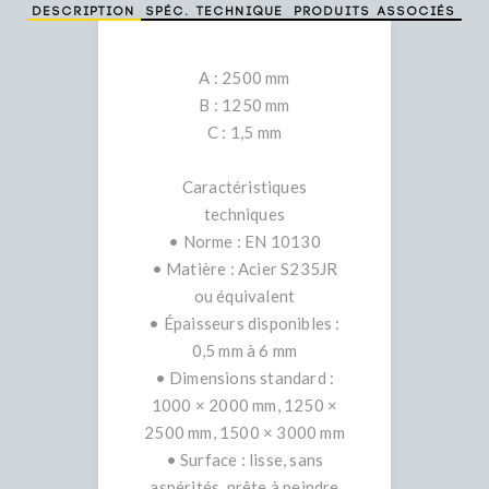
Description
Spéc. technique
Produits associés
A : 2500 mm
B : 1250 mm
C : 1,5 mm
Caractéristiques
techniques
• Norme : EN 10130
• Matière : Acier S235JR
ou équivalent
• Épaisseurs disponibles :
0,5 mm à 6 mm
• Dimensions standard :
1000 × 2000 mm, 1250 ×
2500 mm, 1500 × 3000 mm
• Surface : lisse, sans
aspérités, prête à peindre