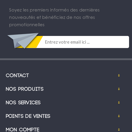
Soyez les premiers informés des dernières
nouveautés et bénéficiez de nos offres
promotionnelles
Contact
Nos produits
Nos services
Points de ventes
Mon compte