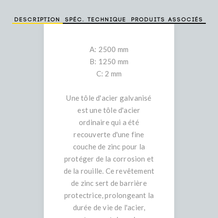
Description
Spéc. technique
Produits associés
A: 2500 mm
B: 1250 mm
C: 2 mm
Une tôle d'acier galvanisé
est une tôle d'acier
ordinaire qui a été
recouverte d'une fine
couche de zinc pour la
protéger de la corrosion et
de la rouille. Ce revêtement
de zinc sert de barrière
protectrice, prolongeant la
durée de vie de l'acier,