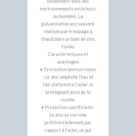
notamment dans des
environnements extérieurs
ou humides. La
galvanisation est souvent
réalisée par trempage à
chaud dans un bain de zinc
fondu.
Caractéristiques et
avantages
• Protection anticorrosion
: Le zinc empêche l'eau et
l'air d'atteindre l'acier, le
protégeant ainsi de la
rouille.
• Protection sacrificielle :
Le zinc se corrode
préférentiellement par
rapport à l'acier, ce qui