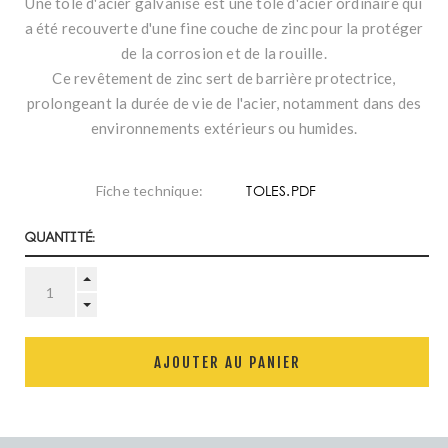
Une tôle d'acier galvanisé est une tôle d'acier ordinaire qui
a été recouverte d'une fine couche de zinc pour la protéger
de la corrosion et de la rouille.
Ce revêtement de zinc sert de barrière protectrice,
prolongeant la durée de vie de l'acier, notamment dans des
environnements extérieurs ou humides.
TOLES.PDF
Fiche technique:
Quantité:
AJOUTER AU PANIER