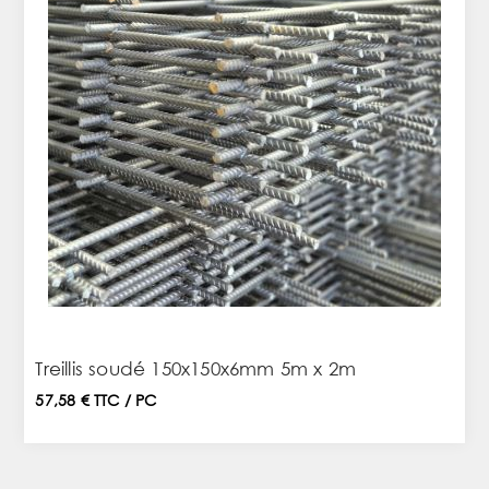
Treillis soudé 150x150x6mm 5m x 2m
57,58 € TTC / PC