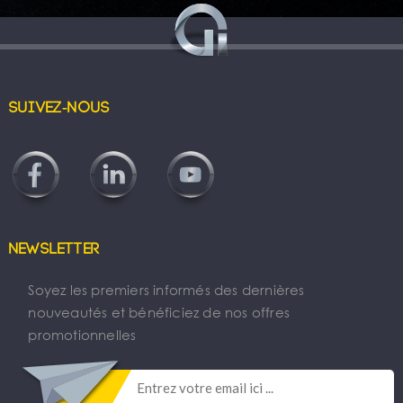
Suivez-nous
Newsletter
Soyez les premiers informés des dernières
nouveautés et bénéficiez de nos offres
promotionnelles