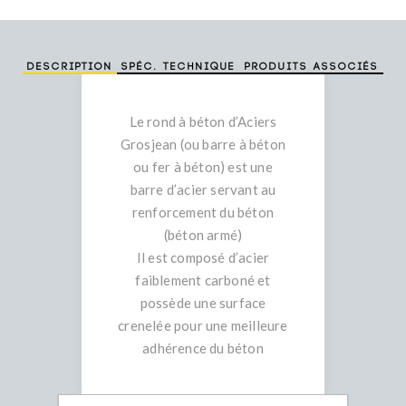
Description
Spéc. technique
Produits associés
Le rond à béton d’Aciers
Grosjean (ou barre à béton
ou fer à béton) est une
barre d’acier servant au
renforcement du béton
(béton armé)
Il est composé d’acier
faiblement carboné et
possède une surface
crenelée pour une meilleure
adhérence du béton