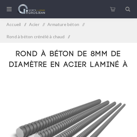
Accueil
/
Acier
/
Armature béton
/
Rond à béton crénélé à chaud
/
Rond à béton de 8mm de diamètre en acier laminé à chaud
Rond à béton de 8mm de
diamètre en acier laminé à
chaud