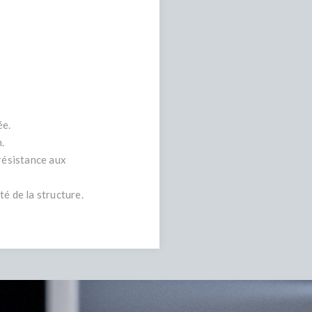
ée.
.
 résistance aux
té de la structure.