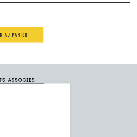
R AU PANIER
ts associés