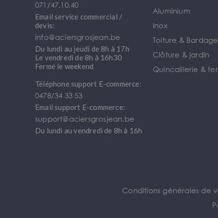
071/47.10.40
Aluminium
Email service commercial /
Inox
devis:
info@aciersgrosjean.be
Toiture & Bardag
Du lundi au jeudi de 8h à 17h
Clôture & jardin
Le vendredi de 8h à 16h30
Fermé le weekend
Quincaillerie & fe
Téléphone support E-commerce:
0478/34 33 53
Email support E-commerce:
support@aciersgrosjean.be
Du lundi au vendredi de 8h à 16h
Conditions générales de 
P