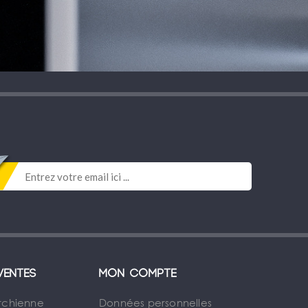
ventes
Mon compte
rchienne
Données personnelles