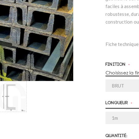
faciles à assemb
robustesse, dura
construction ou
Fiche technique
Finition
*
Choisissez la fi
Longueur
*
Quantité: