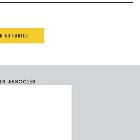
R AU PANIER
ts associés