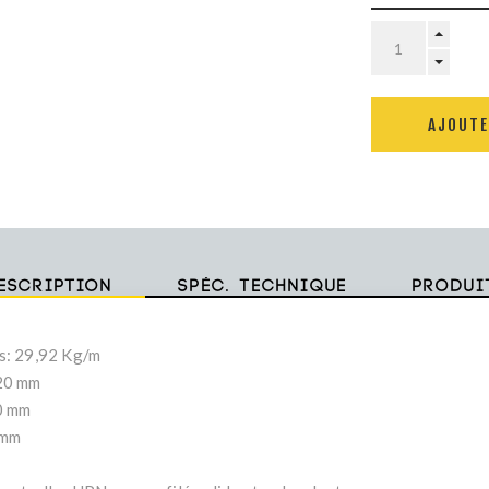
AJOUTE
escription
Spéc. technique
Produi
s: 29,92 Kg/m
20 mm
0 mm
 mm