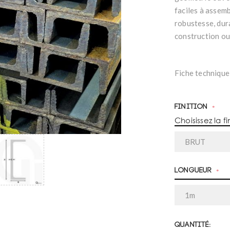
faciles à assemb
robustesse, dura
construction ou
Fiche technique
Finition
*
Choisissez la fi
Longueur
*
Quantité: