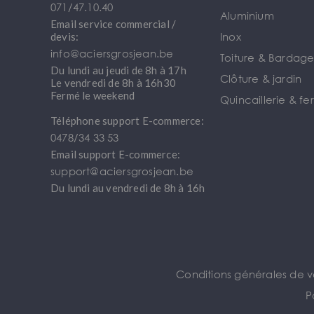
071/47.10.40
Aluminium
Email service commercial /
Inox
devis:
info@aciersgrosjean.be
Toiture & Bardag
Du lundi au jeudi de 8h à 17h
Clôture & jardin
Le vendredi de 8h à 16h30
Fermé le weekend
Quincaillerie & fe
Téléphone support E-commerce:
0478/34 33 53
Email support E-commerce:
support@aciersgrosjean.be
Du lundi au vendredi de 8h à 16h
Conditions générales de 
P