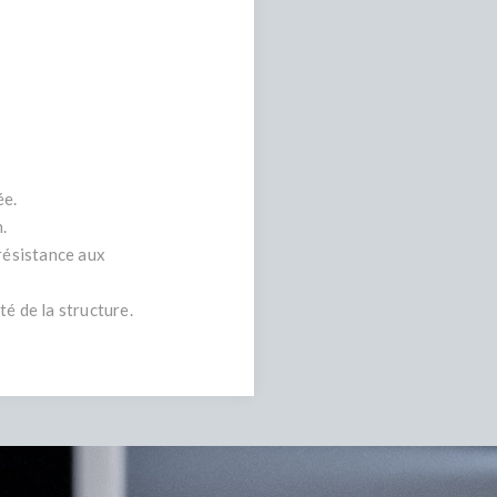
ée.
.
 résistance aux
té de la structure.