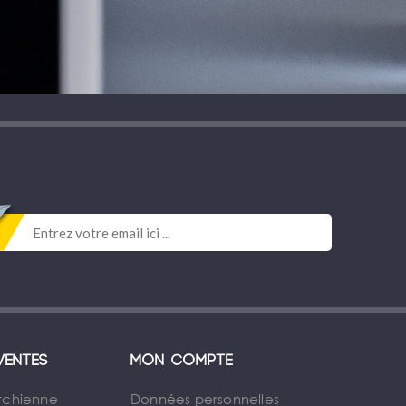
ventes
Mon compte
rchienne
Données personnelles