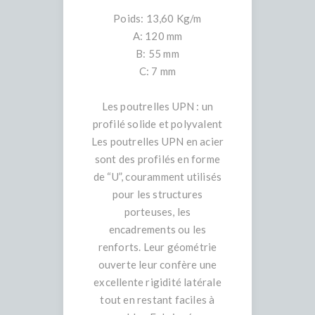
Poids: 13,60 Kg/m
A: 120 mm
B: 55 mm
C: 7 mm
Les poutrelles UPN : un
profilé solide et polyvalent
Les poutrelles UPN en acier
sont des profilés en forme
de “U”, couramment utilisés
pour les structures
porteuses, les
encadrements ou les
renforts. Leur géométrie
ouverte leur confère une
excellente rigidité latérale
tout en restant faciles à