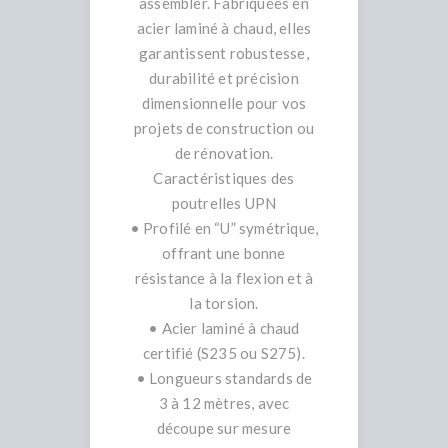
assembler. Fabriquées en
acier laminé à chaud, elles
garantissent robustesse,
durabilité et précision
dimensionnelle pour vos
projets de construction ou
de rénovation.
Caractéristiques des
poutrelles UPN
• Profilé en “U” symétrique,
offrant une bonne
résistance à la flexion et à
la torsion.
• Acier laminé à chaud
certifié (S235 ou S275).
• Longueurs standards de
3 à 12 mètres, avec
découpe sur mesure