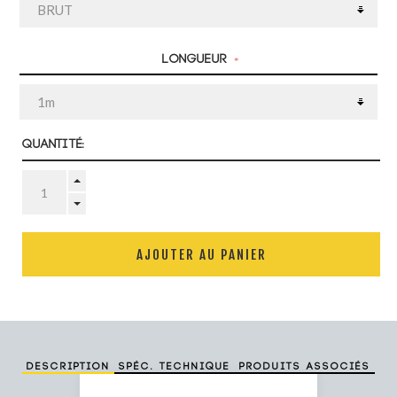
Longueur
*
Quantité:
AJOUTER AU PANIER
Description
Spéc. technique
Produits associés