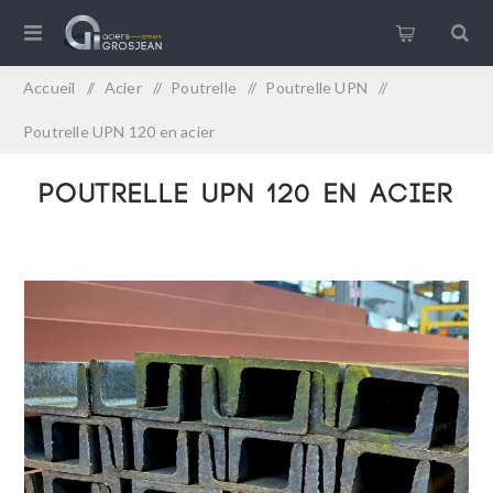
Accueil
/
Acier
/
Poutrelle
/
Poutrelle UPN
/
Poutrelle UPN 120 en acier
Poutrelle UPN 120 en acier