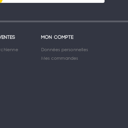
ventes
Mon compte
rchienne
Données personnelles
Mes commandes