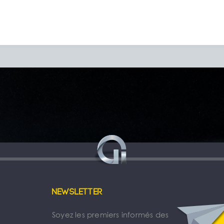
Newsletter
Soyez les premiers informés des