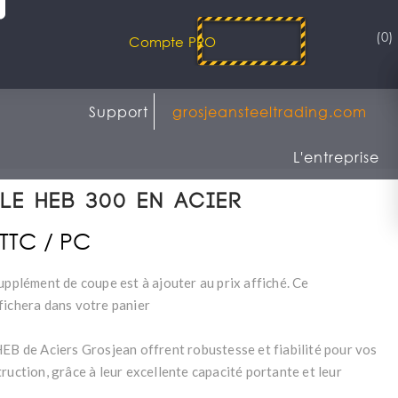
(0)
Compte PRO
Support
grosjeansteeltrading.com
L'entreprise
le HEB 300 en acier
 TTC / PC
upplément de coupe est à ajouter au prix affiché. Ce
fichera dans votre panier
HEB de Aciers Grosjean offrent robustesse et fiabilité pour vos
ruction, grâce à leur excellente capacité portante et leur