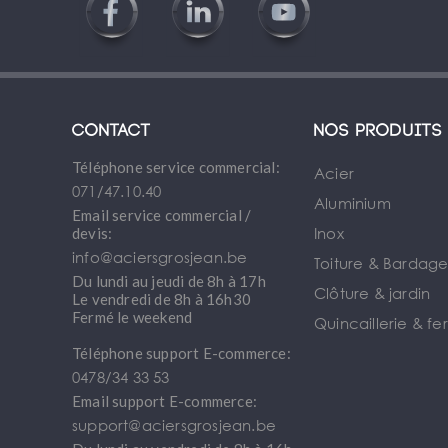
Contact
Nos produits
Téléphone service commercial:
Acier
071/47.10.40
Aluminium
Email service commercial /
Inox
devis:
info@aciersgrosjean.be
Toiture & Bardag
Du lundi au jeudi de 8h à 17h
Clôture & jardin
Le vendredi de 8h à 16h30
Fermé le weekend
Quincaillerie & fe
Téléphone support E-commerce:
0478/34 33 53
Email support E-commerce:
support@aciersgrosjean.be