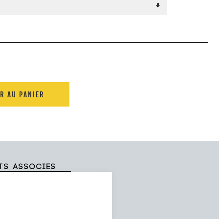
R AU PANIER
ts associés