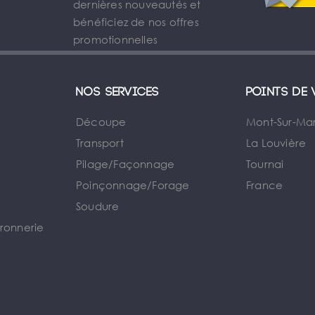
dernières nouveautés et
bénéficiez de nos offres
promotionnelles
Nos services
Points de 
Découpe
Mont-Sur-Ma
Transport
La Louvière
Pilage/Façonnage
Tournai
e
Poinçonnage/Forage
France
Soudure
rronnerie