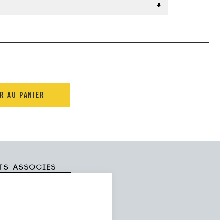
R AU PANIER
ts associés