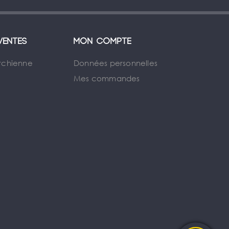
ventes
Mon compte
rchienne
Données personnelles
Mes commandes