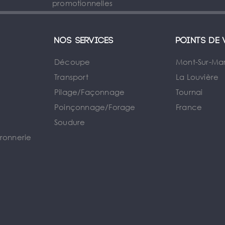
promotionnelles
Nos services
Points de 
Découpe
Mont-Sur-Ma
Transport
La Louvière
Pilage/Façonnage
Tournai
e
Poinçonnage/Forage
France
Soudure
rronnerie