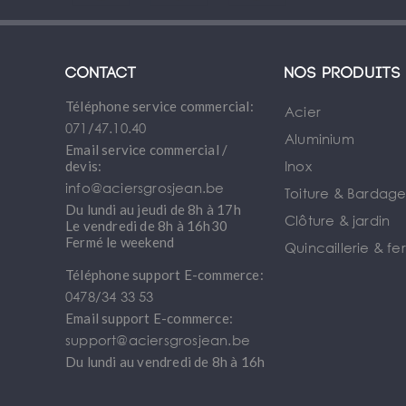
Contact
Nos produits
Téléphone service commercial:
Acier
071/47.10.40
Aluminium
Email service commercial /
Inox
devis:
info@aciersgrosjean.be
Toiture & Bardag
Du lundi au jeudi de 8h à 17h
Clôture & jardin
Le vendredi de 8h à 16h30
Fermé le weekend
Quincaillerie & fe
Téléphone support E-commerce:
0478/34 33 53
Email support E-commerce:
support@aciersgrosjean.be
Du lundi au vendredi de 8h à 16h