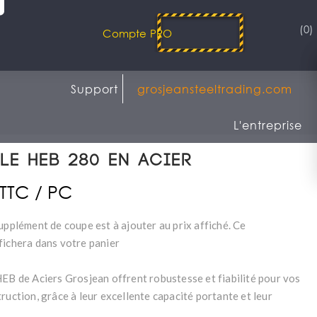
(0)
Compte PRO
Support
grosjeansteeltrading.com
L'entreprise
le HEB 280 en acier
 TTC / PC
upplément de coupe est à ajouter au prix affiché. Ce
fichera dans votre panier
HEB de Aciers Grosjean offrent robustesse et fiabilité pour vos
ruction, grâce à leur excellente capacité portante et leur