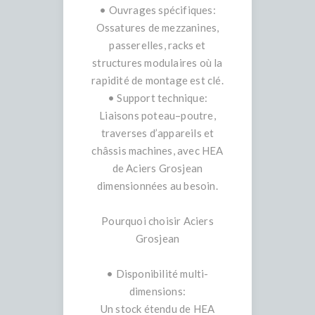
• Ouvrages spécifiques:
Ossatures de mezzanines,
passerelles, racks et
structures modulaires où la
rapidité de montage est clé.
• Support technique:
Liaisons poteau–poutre,
traverses d’appareils et
châssis machines, avec HEA
de Aciers Grosjean
dimensionnées au besoin.
Pourquoi choisir Aciers
Grosjean
• Disponibilité multi-
dimensions:
Un stock étendu de HEA