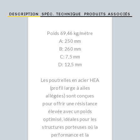
Description
Spéc. technique
Produits associés
Poids 69,46 kg/mètre
A: 250 mm
B: 260 mm
C: 7,5 mm
D: 12,5 mm
Les poutrelles en acier HEA
(profil large à ailes
allégées) sont conçues
pour offrir une résistance
élevée avec un poids
optimisé, idéales pour les
structures porteuses où la
performance et la