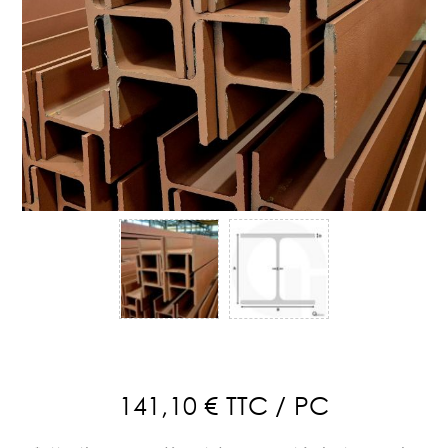
141,10 € TTC / PC