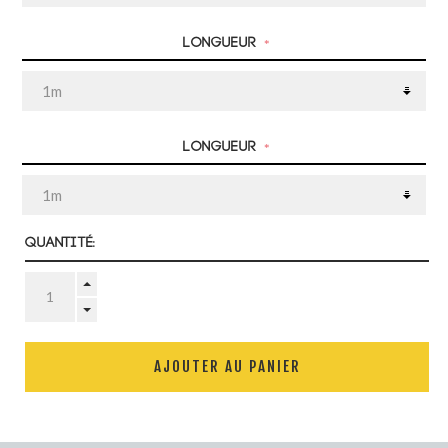
Longueur
*
Longueur
*
Quantité:
AJOUTER AU PANIER