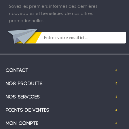
Soyez les premiers informés des dernières
nouveautés et bénéficiez de nos offres
promotionnelles
Contact
Nos produits
Nos services
Points de ventes
Mon compte