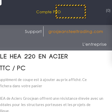
(0)
Compte PRO
Support
grosjeansteeltrading.com
L'entreprise
le HEA 220 en acier
 TTC / PC
upplément de coupe est à ajouter au prix affiché. Ce
fichera dans votre panier
HEA de Aciers Grosjean offrent une résistance élevée avec un
idéales pour les structures porteuses et les projets de
lique.