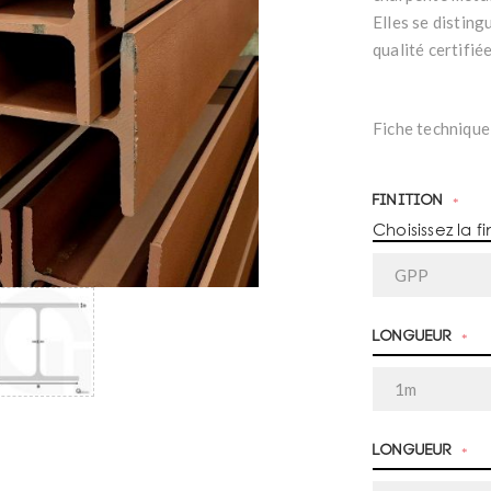
Elles se disting
qualité certifié
Fiche technique
Finition
*
Choisissez la fi
Longueur
*
Longueur
*