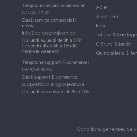
Téléphone service commercial:
Acier
071/47.10.40
Aluminium
Email service commercial /
Inox
devis:
info@aciersgrosjean.be
Toiture & Bardag
Du lundi au jeudi de 8h à 17h
Clôture & jardin
Le vendredi de 8h à 16h30
Fermé le weekend
Quincaillerie & fe
Téléphone support E-commerce:
0478/34 33 53
Email support E-commerce:
support@aciersgrosjean.be
Du lundi au vendredi de 8h à 16h
Conditions générales de 