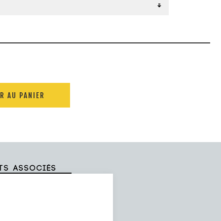
R AU PANIER
ts associés