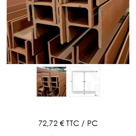
72,72 € TTC / PC