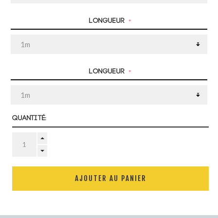
Longueur
*
Longueur
*
Quantité:
AJOUTER AU PANIER