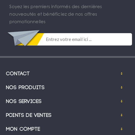
Soyez les premiers informés des dernières
nouveautés et bénéficiez de nos offres
promotionnelles
Contact
Nos produits
Nos services
Points de ventes
Mon compte