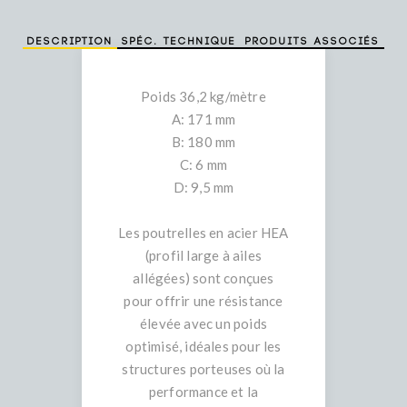
Description
Spéc. technique
Produits associés
Poids 36,2 kg/mètre
A: 171 mm
B: 180 mm
C: 6 mm
D: 9,5 mm
Les poutrelles en acier HEA
(profil large à ailes
allégées) sont conçues
pour offrir une résistance
élevée avec un poids
optimisé, idéales pour les
structures porteuses où la
performance et la