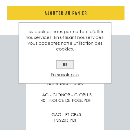
AJOUTER AU PANIER
Les cookies nous permettent d'offrir
nos services. En utilisant nos services,
vous acceptez notre utilisation des
cookies.
Spéc. technique
Produits associés
Poids
1 Kg
OK
En savoir plus
Fiche technique:
AG - CLONOR - CLOPLUS
40 - NOTICE DE POSE.PDF
GAG - FT-CP40-
PLIS205.PDF