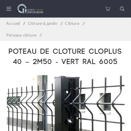
Accueil
/
Clôture & jardin
/
Clôture
/
Poteaux clôture
/
POTEAU DE CLOTURE CLOPLUS 40 – 2M50 - VERT RAL 6005
POTEAU DE CLOTURE CLOPLUS
40 – 2M50 - VERT RAL 6005