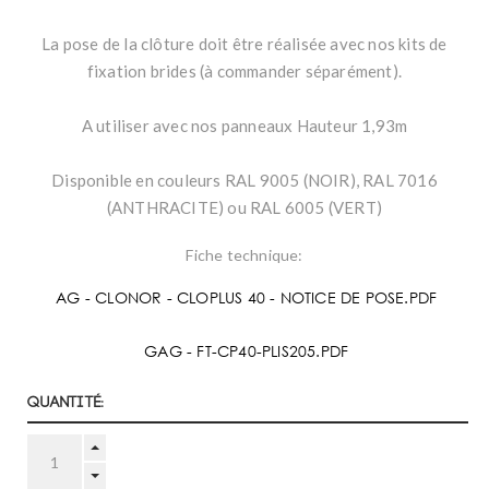
La pose de la clôture doit être réalisée avec nos kits de
fixation brides (à commander séparément).
A utiliser avec nos panneaux Hauteur 1,93m
Disponible en couleurs RAL 9005 (NOIR), RAL 7016
(ANTHRACITE) ou RAL 6005 (VERT)
Fiche technique:
AG - CLONOR - CLOPLUS 40 - NOTICE DE POSE.PDF
GAG - FT-CP40-PLIS205.PDF
Quantité: