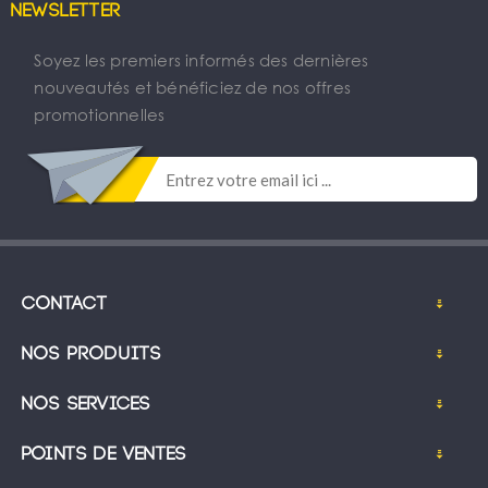
Newsletter
Soyez les premiers informés des dernières
nouveautés et bénéficiez de nos offres
promotionnelles
Contact
Nos produits
Nos services
Points de ventes