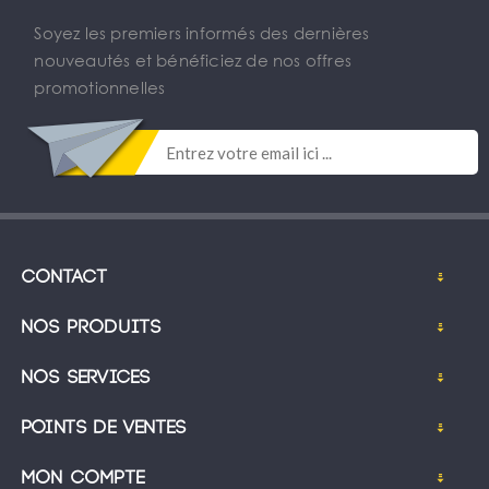
Soyez les premiers informés des dernières
nouveautés et bénéficiez de nos offres
promotionnelles
Contact
Nos produits
Nos services
Points de ventes
Mon compte