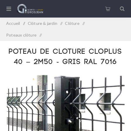
Accueil
/
Clôture & jardin
/
Clôture
/
Poteaux clôture
/
POTEAU DE CLOTURE CLOPLUS 40 – 2M50 - GRIS RAL 7016
POTEAU DE CLOTURE CLOPLUS
40 – 2M50 - GRIS RAL 7016