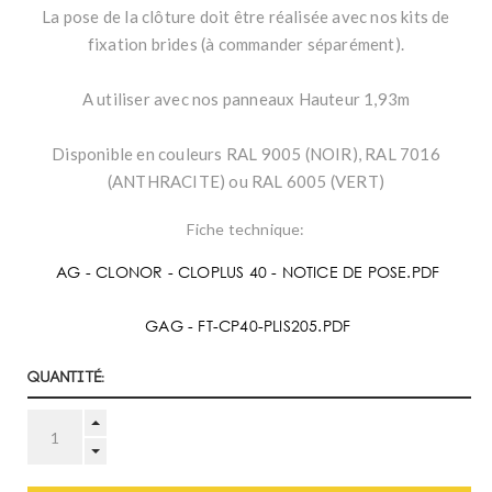
La pose de la clôture doit être réalisée avec nos kits de
fixation brides (à commander séparément).
A utiliser avec nos panneaux Hauteur 1,93m
Disponible en couleurs RAL 9005 (NOIR), RAL 7016
(ANTHRACITE) ou RAL 6005 (VERT)
Fiche technique:
AG - CLONOR - CLOPLUS 40 - NOTICE DE POSE.PDF
GAG - FT-CP40-PLIS205.PDF
Quantité: