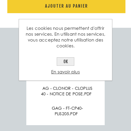
AJOUTER AU PANIER
Les cookies nous permettent d'offrir
nos services. En utilisant nos services,
vous acceptez notre utilisation des
Spéc. technique
Produits associés
cookies.
Poids
1 Kg
OK
En savoir plus
Fiche technique:
AG - CLONOR - CLOPLUS
40 - NOTICE DE POSE.PDF
GAG - FT-CP40-
PLIS205.PDF