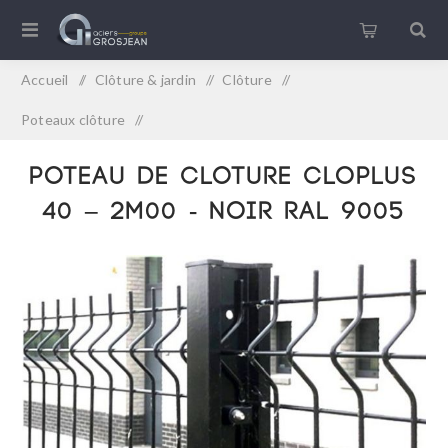
Accueil
/
Clôture & jardin
/
Clôture
/
Poteaux clôture
/
POTEAU DE CLOTURE CLOPLUS 40 – 2M00 - NOIR RAL 9005
POTEAU DE CLOTURE CLOPLUS
40 – 2M00 - NOIR RAL 9005