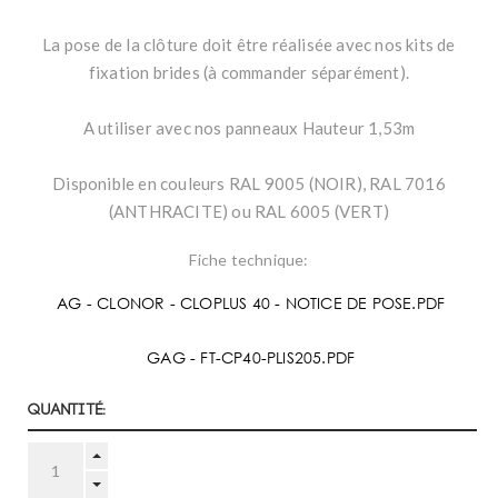
La pose de la clôture doit être réalisée avec nos kits de
fixation brides (à commander séparément).
A utiliser avec nos panneaux Hauteur 1,53m
Disponible en couleurs RAL 9005 (NOIR), RAL 7016
(ANTHRACITE) ou RAL 6005 (VERT)
Fiche technique:
AG - CLONOR - CLOPLUS 40 - NOTICE DE POSE.PDF
GAG - FT-CP40-PLIS205.PDF
Quantité: