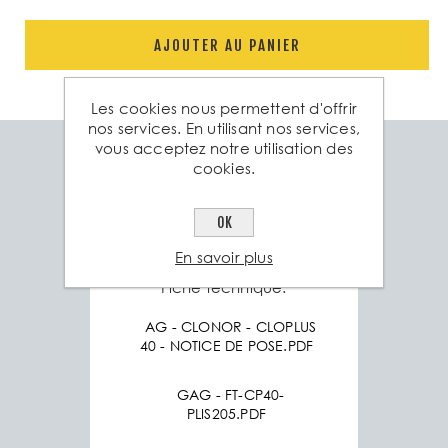
AJOUTER AU PANIER
Les cookies nous permettent d'offrir
nos services. En utilisant nos services,
vous acceptez notre utilisation des
cookies.
Spéc. technique
Produits associés
Poids
1 Kg
OK
En savoir plus
Fiche technique:
AG - CLONOR - CLOPLUS
40 - NOTICE DE POSE.PDF
GAG - FT-CP40-
PLIS205.PDF