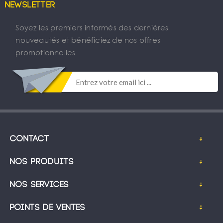
Newsletter
Soyez les premiers informés des dernières
nouveautés et bénéficiez de nos offres
promotionnelles
Contact
Nos produits
Nos services
Points de ventes