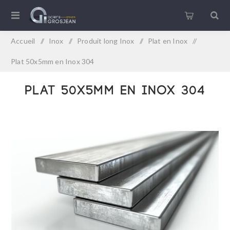
Accueil
/
Inox
/
Produit long Inox
/
Plat en Inox
/
Plat 50x5mm en Inox 304
Plat 50x5mm en Inox 304