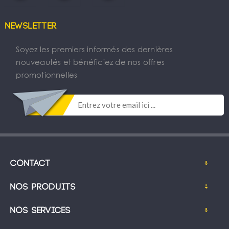
Newsletter
Soyez les premiers informés des dernières
nouveautés et bénéficiez de nos offres
promotionnelles
Contact
Nos produits
Nos services