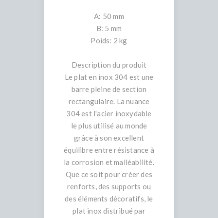
A: 50 mm
B: 5 mm
Poids: 2 kg
Description du produit
Le plat en inox 304 est une
barre pleine de section
rectangulaire. La nuance
304 est l'acier inoxydable
le plus utilisé au monde
grâce à son excellent
équilibre entre résistance à
la corrosion et malléabilité.
Que ce soit pour créer des
renforts, des supports ou
des éléments décoratifs, le
plat inox distribué par