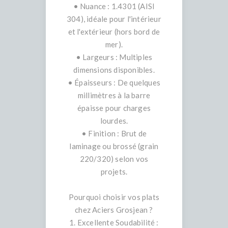
• Nuance : 1.4301 (AISI
304), idéale pour l'intérieur
et l'extérieur (hors bord de
mer).
• Largeurs : Multiples
dimensions disponibles.
• Épaisseurs : De quelques
millimètres à la barre
épaisse pour charges
lourdes.
• Finition : Brut de
laminage ou brossé (grain
220/320) selon vos
projets.
Pourquoi choisir vos plats
chez Aciers Grosjean ?
1. Excellente Soudabilité :