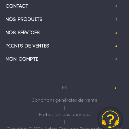
Contact
Nos produits
Nos services
Points de ventes
Mon compte
FR
Conditions générales de vente
｜
Protection des données
｜
Copyright © 2026 Aciers Grosjean. Tous droits réservés.