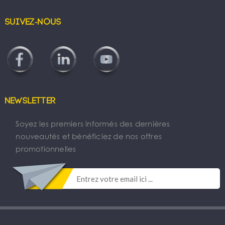
Suivez-nous
Newsletter
Soyez les premiers informés des dernières
nouveautés et bénéficiez de nos offres
promotionnelles