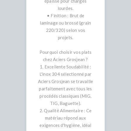
épaisse pour charges
lourdes.
• Finition : Brut de
laminage ou brossé (grain
220/320) selon vos
projets.
Pourquoi choisir vos plats
chez Aciers Grosjean ?
1. Excellente Soudabilité :
L'inox 304 sélectionné par
Aciers Grosjean se travaille
parfaitement avec tous les
procédés classiques (MIG,
TIG, Baguette).
2. Qualité Alimentaire : Ce
matériau répond aux
exigences d'hygiène, idéal