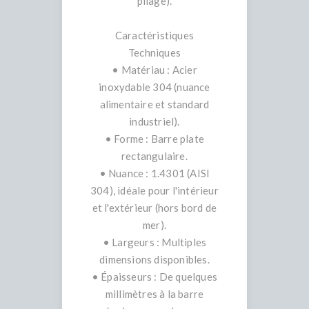
pliage).
Caractéristiques
Techniques
• Matériau : Acier
inoxydable 304 (nuance
alimentaire et standard
industriel).
• Forme : Barre plate
rectangulaire.
• Nuance : 1.4301 (AISI
304), idéale pour l'intérieur
et l'extérieur (hors bord de
mer).
• Largeurs : Multiples
dimensions disponibles.
• Épaisseurs : De quelques
millimètres à la barre