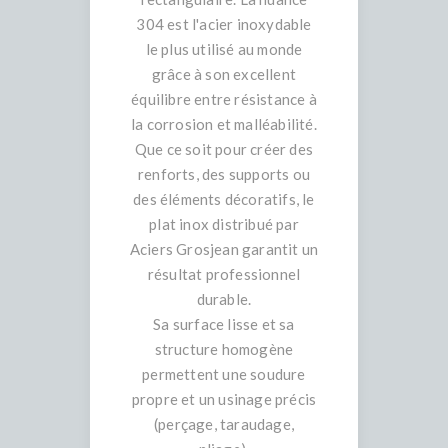
304 est l'acier inoxydable
le plus utilisé au monde
grâce à son excellent
équilibre entre résistance à
la corrosion et malléabilité.
Que ce soit pour créer des
renforts, des supports ou
des éléments décoratifs, le
plat inox distribué par
Aciers Grosjean garantit un
résultat professionnel
durable.
Sa surface lisse et sa
structure homogène
permettent une soudure
propre et un usinage précis
(perçage, taraudage,