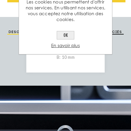
Les cookies nous permettent d'offrir
nos services. En utilisant nos services,
vous acceptez notre utilisation des
cookies.
Description
Spéc. technique
Produits associés
OK
En savoir plus
A: 80 mm
B: 10 mm