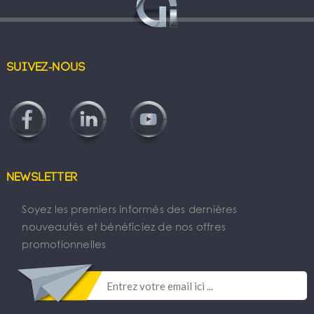
Suivez-nous
Newsletter
Soyez les premiers informés des dernières
nouveautés et bénéficiez de nos offres
promotionnelles