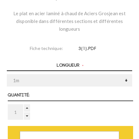
Le plat en acier laminé à chaud de Aciers Grosjean est
disponible dans différentes sections et différentes
longueurs
3(1).PDF
Fiche technique:
Longueur
*
Quantité:
AJOUTER AU PANIER