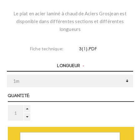
Le plat en acier laminé à chaud de Aciers Grosjean est
disponible dans différentes sections et différentes
longueurs
3(1).PDF
Fiche technique:
Longueur
*
Quantité:
AJOUTER AU PANIER