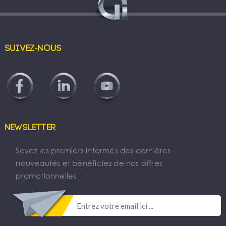
Suivez-nous
Newsletter
Soyez les premiers informés des dernières
nouveautés et bénéficiez de nos offres
promotionnelles