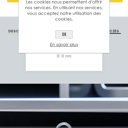
Les cookies nous permettent d'offrir
nos services. En utilisant nos services,
vous acceptez notre utilisation des
cookies.
Description
Spéc. technique
Produits associés
OK
En savoir plus
A: 60 mm
B: 8 mm