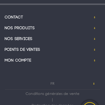
Contact
Nos produits
Nos services
Points de ventes
Mon compte
FR
Conditions générales de vente
｜