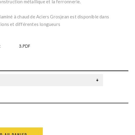
construction métallique et la ferronnerie.
 laminé à chaud de Aciers Grosjean est disponible dans
tions et différentes longueurs
:
3.PDF