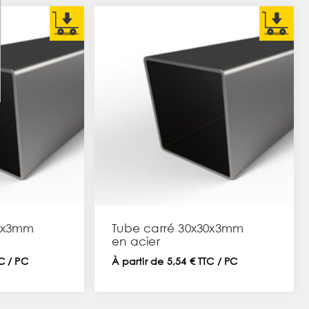
25x3mm
Tube carré 30x30x3mm
en acier
TC / PC
À partir de 5,54 € TTC / PC