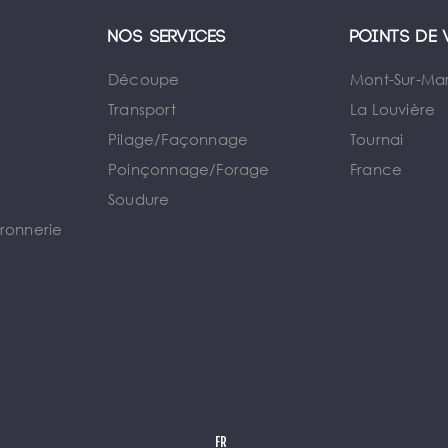
Nos services
Points de 
Découpe
Mont-Sur-Ma
Transport
La Louvière
Pilage/Façonnage
Tournai
e
Poinçonnage/Forage
France
Soudure
rronnerie