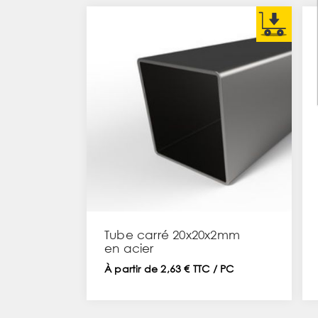
Tube carré 20x20x2mm
en acier
À partir de 2,63 € TTC / PC