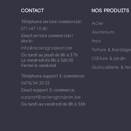
Contact
Nos produits
Téléphone service commercial:
Acier
071/47.10.40
Aluminium
Email service commercial /
Inox
devis:
info@aciersgrosjean.be
Toiture & Bardag
Du lundi au jeudi de 8h à 17h
Clôture & jardin
Le vendredi de 8h à 16h30
Fermé le weekend
Quincaillerie & fe
Téléphone support E-commerce:
0478/34 33 53
Email support E-commerce:
support@aciersgrosjean.be
Du lundi au vendredi de 8h à 16h