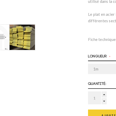
utilisé dans la 
Le plat en acier
différentes sec
Fiche technique
Longueur
*
Quantité: