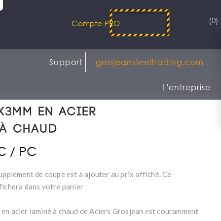
(0)
Compte PRO
Support
grosjeansteeltrading.com
L'entreprise
x3mm en acier
 à chaud
TC / PC
upplément de coupe est à ajouter au prix affiché. Ce
fichera dans votre panier
en acier laminé à chaud de Aciers Grosjean est couramment