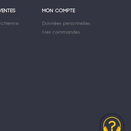
ventes
Mon compte
rchienne
Données personnelles
Mes commandes