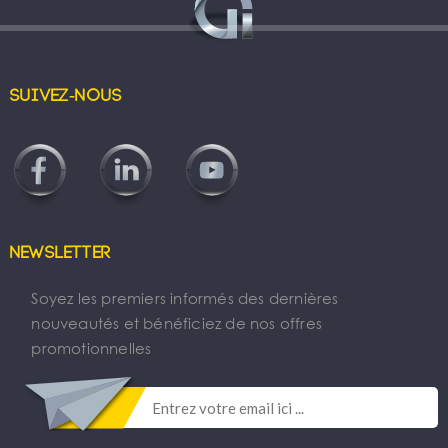
Suivez-nous
Newsletter
Soyez les premiers informés des dernières
nouveautés et bénéficiez de nos offres
promotionnelles