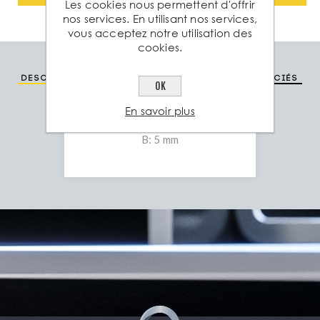
Les cookies nous permettent d'offrir
nos services. En utilisant nos services,
vous acceptez notre utilisation des
cookies.
Description
Spéc. technique
Produits associés
OK
En savoir plus
A: 120 mm
B: 5 mm