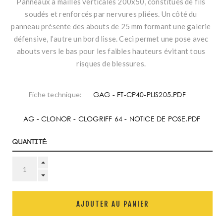
Panneaux à mailles verticales 200x50, constitués de fils
soudés et renforcés par nervures pliées. Un côté du
panneau présente des abouts de 25 mm formant une galerie
défensive, l’autre un bord lisse. Ceci permet une pose avec
abouts vers le bas pour les faibles hauteurs évitant tous
risques de blessures.
GAG - FT-CP40-PLIS205.PDF
Fiche technique:
AG - CLONOR - CLOGRIFF 64 - NOTICE DE POSE.PDF
Quantité:
AJOUTER AU PANIER