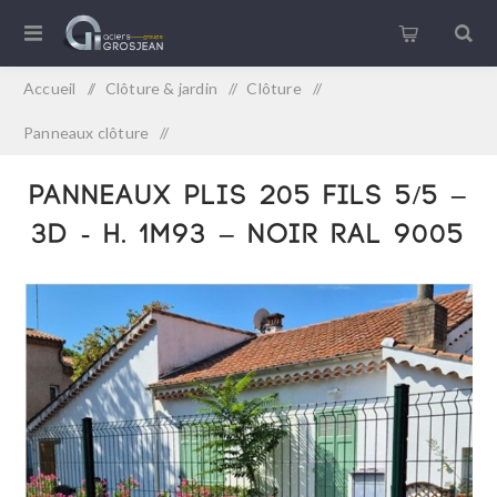
Accueil
/
Clôture & jardin
/
Clôture
/
Panneaux clôture
/
PANNEAUX PLIS 205 Fils 5/5 – 3D - H. 1m93 – NOIR RAL 9005
PANNEAUX PLIS 205 Fils 5/5 –
3D - H. 1m93 – NOIR RAL 9005