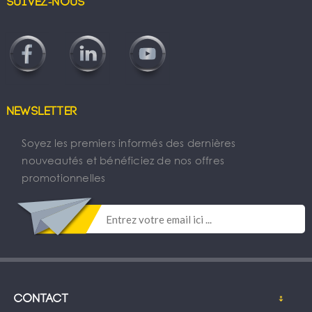
Suivez-nous
Newsletter
Soyez les premiers informés des dernières
nouveautés et bénéficiez de nos offres
promotionnelles
Contact